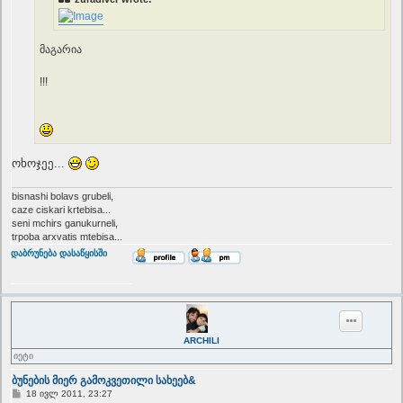
მაგარია
!!!
ოხოჯეე...
bisnashi bolavs grubeli,
caze ciskari krtebisa...
seni mchirs ganukurneli,
trpoba arxvatis mtebisa...
T
დაბრუნება დასაწყისში
o
p
ARCHILI
იეტი
ბუნების მიერ გამოკვეთილი სახეებ&
P
18 ივლ 2011, 23:27