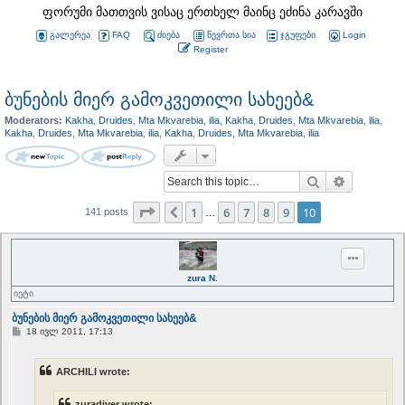
ფორუმი მათთვის ვისაც ერთხელ მაინც ეძინა კარავში
გალერეა
FAQ
ძიება
წევრთა სია
ჯგუფები
Login
Register
ბუნების მიერ გამოკვეთილი სახეებ&
Moderators:
Kakha
,
Druides
,
Mta Mkvarebia
,
ilia
,
Kakha
,
Druides
,
Mta Mkvarebia
,
ilia
,
Kakha
,
Druides
,
Mta Mkvarebia
,
ilia
,
Kakha
,
Druides
,
Mta Mkvarebia
,
ilia
Search
Advanced 
Page
10
of
10
1
6
7
8
9
10
Previous
141 posts
…
zura N.
იეტი
ბუნების მიერ გამოკვეთილი სახეებ&
P
18 ივლ 2011, 17:13
o
s
t
ARCHILI wrote:
zuradiver wrote: