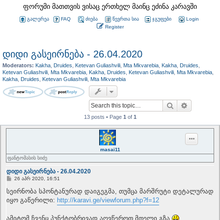
ფორუმი მათთვის ვისაც ერთხელ მაინც ეძინა კარავში
გალერეა
FAQ
ძიება
წევრთა სია
ჯგუფები
Login
Register
დიდი გასეირნება - 26.04.2020
Moderators:
Kakha
,
Druides
,
Ketevan Guliashvili
,
Mta Mkvarebia
,
Kakha
,
Druides
,
Ketevan Guliashvili
,
Mta Mkvarebia
,
Kakha
,
Druides
,
Ketevan Guliashvili
,
Mta Mkvarebia
,
Kakha
,
Druides
,
Ketevan Guliashvili
,
Mta Mkvarebia
Search
Advanced 
13 posts • Page
1
of
1
masai11
ფანტომასის სიძე
დიდი გასეირნება - 26.04.2020
P
26 აპრ 2020, 16:51
o
s
სეირნობა სპონტანურად დაიგეგმა, თუმცა მარშრუტი დეტალურად
t
იყო გაწერილი:
http://karavi.ge/viewforum.php?f=12
ამიტომ ჩვენც პუნქტობრივად აღვწეროთ მთელი გზა