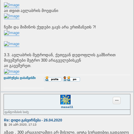
აი თვით ავლაბრის მოედანი
ჩემი და მიმინოს ქუდები გავს არა ერთმანეთს ?!
3.3. ავლაბრის მეტროდან, ქეთევან დედოფლის გამზირით
მივეშურები მეტრო 300 არაგველებისკენ
აი გავეშურეთ.
T
დაბრუნება დასაწყისში
o
p
masai11
ფანტომასის სიძე
Re: დიდი გასეირნება - 26.04.2020
P
26 აპრ 2020, 17:13
o
s
გზად , 300 არაგველამდე არ მისული, ცოტა სურათებიც გადავიღე