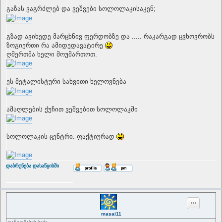
o
s
გაზას ვაგრძლებ და ვეშვები სოლოლაკისაკენ;
t
გზად ავიხედე მარცხნივ ფერდობზე და ..... რაკარგად ცვხოვრობს
ზოგიერთი რა ამიდედავატირე
ღმერთმა ხელი მოუმართოთ.
ეს მეტალისტური სახვითი ხელოვნება
ამაღლების ქუჩით ვეშვებით სოლოლაკში
სოლოლაკის ცენტრი. ფაქტიურად
T
დაბრუნება დასაწყისში
o
p
masai11