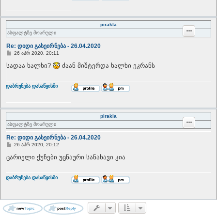
p
pirakla
ასფალტზე მოარული
Re: დიდი გასეირნება - 26.04.2020
P
26 აპრ 2020, 20:11
o
s
სადაა ხალხი?
ძაან მიშტერდა ხალხი ეკრანს
t
T
დაბრუნება დასაწყისში
o
p
pirakla
ასფალტზე მოარული
Re: დიდი გასეირნება - 26.04.2020
P
26 აპრ 2020, 20:12
o
s
ცარიელი ქუჩები უცნაური სანახავი კია
t
T
დაბრუნება დასაწყისში
o
p