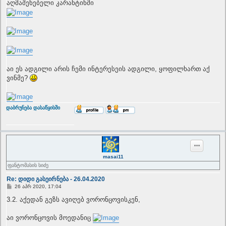
აღმაშენებელი კარანტინში
აი ეს ადგილი არის ჩემი ინტერესეის ადგილი, ყოფილხართ აქ
ვინმე?
T
დაბრუნება დასაწყისში
o
p
masai11
ფანტომასის სიძე
Re: დიდი გასეირნება - 26.04.2020
P
26 აპრ 2020, 17:04
o
s
3.2. აქედან გეზს ავიღებ ვორონცოვისკენ,
t
აი ვორონცოვის მოედანიც