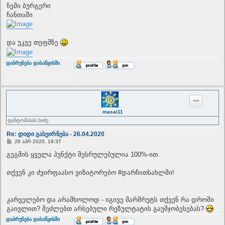
ჩემი ბურგერი
ჩანთაში
და უკვე თეფშზე
T
დაბრუნება დასაწყისში
o
p
masai11
ფანტომასის სიძე
Re: დიდი გასეირნება - 26.04.2020
P
26 აპრ 2020, 19:37
o
s
გეგმის ყველა პუნქტი შესრულებულია 100%-ით.
t
თქვენ კი ძვირფაასო ვიზიტორებო #დარჩითსახლში!
კარველებო და არამხოლოდ - იგივე მარშრუტს თქვენ რა დროში
გაივლით? შეძლებთ არსებული რეზულტატის გაუმჯობესებას?
T
დაბრუნება დასაწყისში
o