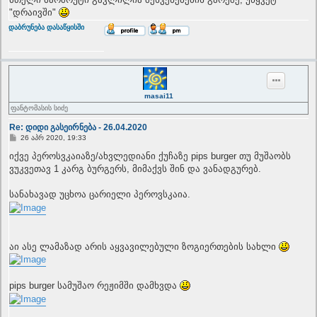
"დრაივში"
T
დაბრუნება დასაწყისში
o
p
masai11
ფანტომასის სიძე
Re: დიდი გასეირნება - 26.04.2020
P
26 აპრ 2020, 19:33
o
s
იქვე პეროსვკაიაზე/ახვლედიანი ქუჩაზე pips burger თუ მუშაობს
t
ვუკვეთავ 1 კარგ ბურგერს, მიმაქვს შინ და ვანადგურებ.
სანახავად უცხოა ცარიელი პეროვსკაია.
აი ასე ლამაზად არის აყვავილებული ზოგიერთების სახლი
pips burger სამუშაო რეჟიმში დამხვდა