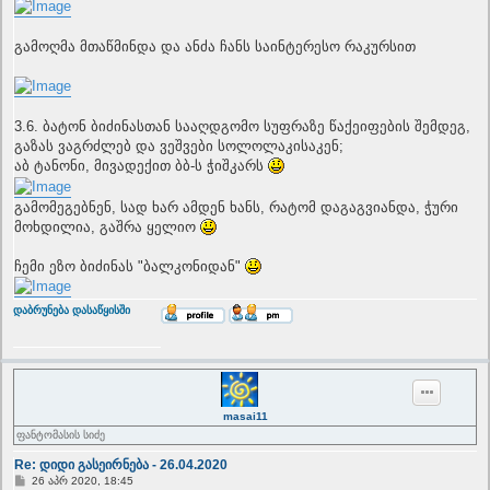
გამოღმა მთაწმინდა და ანძა ჩანს საინტერესო რაკურსით
3.6. ბატონ ბიძინასთან სააღდგომო სუფრაზე წაქეიფების შემდეგ,
გაზას ვაგრძლებ და ვეშვები სოლოლაკისაკენ;
აბ ტანონი, მივადექით ბბ-ს ჭიშკარს
გამომეგებნენ, სად ხარ ამდენ ხანს, რატომ დაგაგვიანდა, ჭური
მოხდილია, გაშრა ყელიო
ჩემი ეზო ბიძინას "ბალკონიდან"
T
დაბრუნება დასაწყისში
o
p
masai11
ფანტომასის სიძე
Re: დიდი გასეირნება - 26.04.2020
P
26 აპრ 2020, 18:45