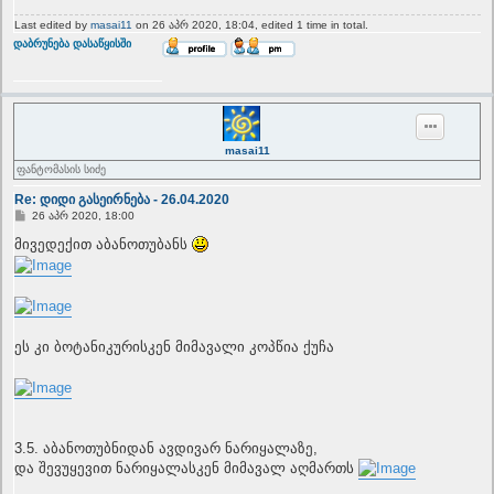
Last edited by
masai11
on 26 აპრ 2020, 18:04, edited 1 time in total.
T
დაბრუნება დასაწყისში
o
p
masai11
ფანტომასის სიძე
Re: დიდი გასეირნება - 26.04.2020
P
26 აპრ 2020, 18:00
o
s
მივედექით აბანოთუბანს
t
ეს კი ბოტანიკურისკენ მიმავალი კოპწია ქუჩა
3.5. აბანოთუბნიდან ავდივარ ნარიყალაზე,
და შევუყევით ნარიყალასკენ მიმავალ აღმართს