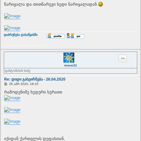
ნარიყალა და თითნარევი ხედი ნარიყალადან
T
დაბრუნება დასაწყისში
o
p
masai11
ფანტომასის სიძე
Re: დიდი გასეირნება - 26.04.2020
P
26 აპრ 2020, 18:15
o
s
რამოდენიმე ხედური სურათი
t
იქიდან ქართვლის დედასთან,