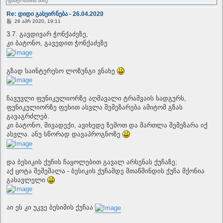
ფანტომასის სიძე
Re: დიდი გასეირნება - 26.04.2020
P
26 აპრ 2020, 19:11
o
s
3.7. გავდივარ ჭონქაძეზე,
t
კი ბატონო, გავედით ჭონქაძეზე
გზად საინტერესო ლოზუნგი ვნახე
ჩავუვლი ფუნიკულიორზე აღმავალი ტრამვაის სადგურს,
ფუნიკულიორზე ფეხით ასვლა შემეზარება ამიტომ გზას
გავაგრძლებ.
კი ბატონო, მივადექი, ავიხედე ზემოთ და მართლა შემეზარა იქ
ასვლა. ანუ სწორად დავაპროგნოზე
და ბესიკის ქუჩის ჩაყოლებით გავალ არსენას ქუჩაზე;
აქ ცოტა შემეშალა - ბესიკის ქუჩამდე მთაწმინდის ქუჩა მქონია
გასავლელი
აი ეს კი უკვე ბესიმის ქუჩაა