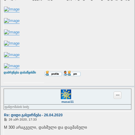
t
T
დაბრუნება დასაწყისში
o
p
masai11
ფანტომასის სიძე
Re: დიდი გასეირნება - 26.04.2020
P
26 აპრ 2020, 17:33
o
s
M 300 არაგველი, დახშული და დაგმანული
t