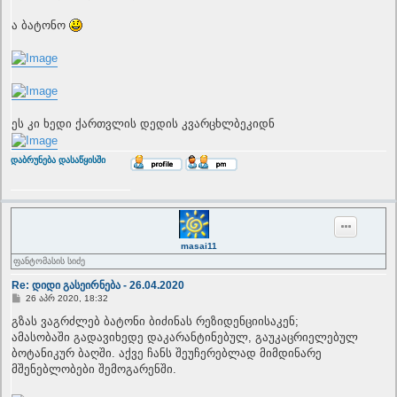
ა ბატონო
ეს კი ხედი ქართვლის დედის კვარცხლბეკიდნ
T
დაბრუნება დასაწყისში
o
p
masai11
ფანტომასის სიძე
Re: დიდი გასეირნება - 26.04.2020
P
26 აპრ 2020, 18:32
o
s
გზას ვაგრძლებ ბატონი ბიძინას რეზიდენციისაკენ;
t
ამასობაში გადავიხედე დაკარანტინებულ, გაუკაცრიელებულ
ბოტანიკურ ბაღში. აქვე ჩანს შეუჩერებლად მიმდინარე
მშენებლობები შემოგარენში.