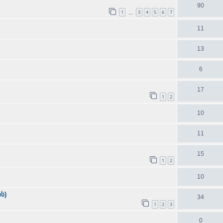
90
1
3
4
5
6
7
…
11
13
6
17
1
2
10
11
15
1
2
10
ს)
34
1
2
3
0