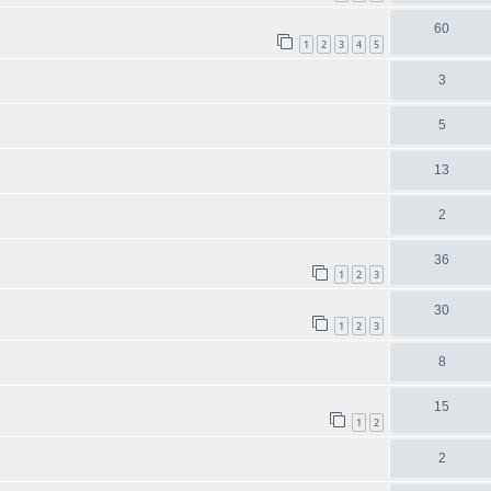
60
1
2
3
4
5
3
5
13
2
36
1
2
3
30
1
2
3
8
15
1
2
2