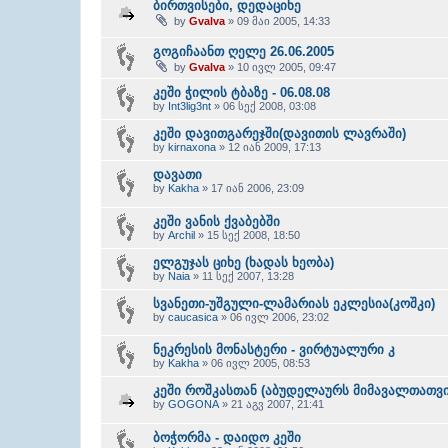
ბირთვისები, დედაციხე
by
Gvalva
» 09 მაი 2005, 14:33
გოგიჩაანთ ღელე 26.06.2005
by
Gvalva
» 10 ივლ 2005, 09:47
კეში ჭილის ტბაზე - 06.08.08
by
Int3lig3nt
» 06 სექ 2008, 03:08
კეში დავითგარეჯში(დავითის ლავრაში)
by
kirnaxona
» 12 იან 2009, 17:13
დავათი
by
Kakha
» 17 იან 2006, 23:09
კეში ვანის ქვაბებში
by
Archil
» 15 სექ 2008, 18:50
ელგუჯას ციხე (ხადას ხეობა)
by
Naia
» 11 სექ 2007, 13:28
სვანეთი-უშგული-ლამარიას ეკლესია(კოშკი)
by
caucasica
» 06 ივლ 2006, 23:02
ნეკრესის მონასტერი - ვირტუალური კ
by
Kakha
» 06 ივლ 2005, 08:53
კეში როშკასთან (აბუდელაურს მიმავალთათვი
by
GOGONA
» 21 აგვ 2007, 21:41
ბოჭორმა - დაიდო კეში