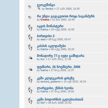
გეოკეშინგი
by
Berlioz
» 27 აპრ 2005, 16:30
რა უნდა გავაკეთოთ როცა საგანძურს
by
Gvalva
» 31 მაი 2005, 16:49
იკვის მონასტერი
by
Kakha
» 29 ოქტ 2008, 10:09
ბირთვისი 2
by
data
» 08 სექ 2005, 00:47
კასპის აკლდამები
by
Kakha
» 08 ოქტ 2006, 20:20
მონადირე 77-ე იეტი გამხდარა
by
teo-
» 17 აპრ 2011, 17:46
ფუძნარი, 26 ნოემბერი, 2006
by
Kakha
» 27 ნოე 2006, 12:37
კეში კლდეკარის ციხეზე
by
tamuna_gudarexi
» 14 ივნ 2010, 16:24
ლარგვისი, ქსნის ხეობა
by
Kakha
» 07 ნოე 2006, 18:56
კეში ბოდორნის ეკლესიასთან
by
N67
» 09 მარ 2008, 01:53