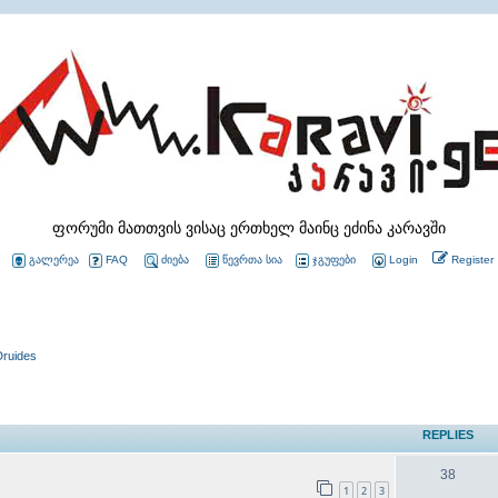
ფორუმი მათთვის ვისაც ერთხელ მაინც ეძინა კარავში
გალერეა
FAQ
ძიება
წევრთა სია
ჯგუფები
Login
Register
Druides
REPLIES
38
1
2
3