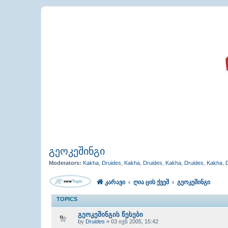
გეოკეშინგი
Moderators:
Kakha
,
Druides
,
Kakha
,
Druides
,
Kakha
,
Druides
,
Kakha
,
კარავი
ღია ცის ქვეშ
გეოკეშინგი
TOPICS
გეოკეშინგის წესები
by
Druides
» 03 ივნ 2005, 15:42