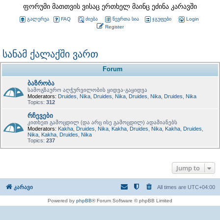
ფორუმი მათთვის ვისაც ერთხელ მაინც ეძინა კარავში
გალერეა
FAQ
ძიება
წევრთა სია
ჯგუფები
Login
Register
სანამ ქალაქში ვართ
Forum
ბაზრობა
სამოგზაურო აღჭურვილობის ყიდვა-გაყიდვა
Moderators:
Druides
,
Nika
,
Druides
,
Nika
,
Druides
,
Nika
,
Druides
,
Nika
Topics:
312
რჩევები
კითხეთ გამოცდილ (და არც ისე გამოცდილ) ადამიანებს
Moderators:
Kakha
,
Druides
,
Nika
,
Kakha
,
Druides
,
Nika
,
Kakha
,
Druides
,
Nika
,
Kakha
,
Druides
,
Nika
Topics:
237
Jump to
კარავი
All times are
UTC+04:00
Powered by
phpBB
® Forum Software © phpBB Limited