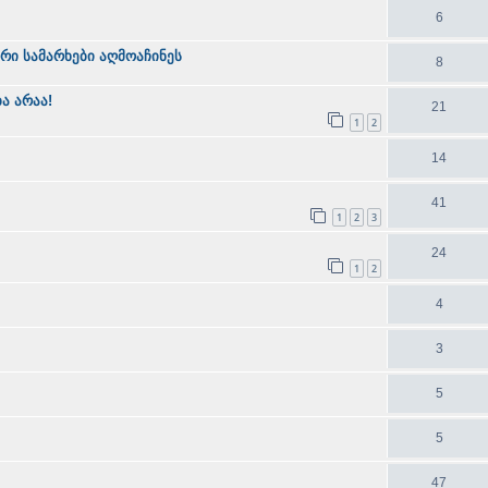
6
ი სამარხები აღმოაჩინეს
8
ა არაა!
21
1
2
14
41
1
2
3
24
1
2
4
3
5
5
47