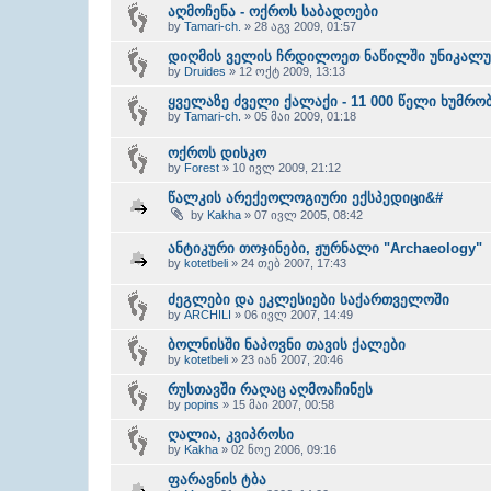
აღმოჩენა - ოქროს საბადოები
by
Tamari-ch.
» 28 აგვ 2009, 01:57
დიღმის ველის ჩრდილოეთ ნაწილში უნიკალურ
by
Druides
» 12 ოქტ 2009, 13:13
ყველაზე ძველი ქალაქი - 11 000 წელი ხუმრობ
by
Tamari-ch.
» 05 მაი 2009, 01:18
ოქროს დისკო
by
Forest
» 10 ივლ 2009, 21:12
წალკის არექეოლოგიური ექსპედიცი&#
by
Kakha
» 07 ივლ 2005, 08:42
ანტიკური თოჯინები, ჟურნალი "Archaeology"
by
kotetbeli
» 24 თებ 2007, 17:43
ძეგლები და ეკლესიები საქართველოში
by
ARCHILI
» 06 ივლ 2007, 14:49
ბოლნისში ნაპოვნი თავის ქალები
by
kotetbeli
» 23 იან 2007, 20:46
რუსთავში რაღაც აღმოაჩინეს
by
popins
» 15 მაი 2007, 00:58
ღალია, კვიპროსი
by
Kakha
» 02 ნოე 2006, 09:16
ფარავნის ტბა