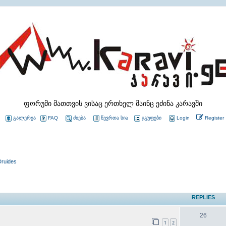
ფორუმი მათთვის ვისაც ერთხელ მაინც ეძინა კარავში
გალერეა
FAQ
ძიება
წევრთა სია
ჯგუფები
Login
Register
Druides
REPLIES
26
1
2