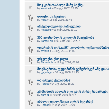
ჩოკ კირაო-ახალი მაჩუ პიქჩუ?
by
kotetbeli
» 05 ივლ 2007, 15:45
google. da bagineti
by
mika
» 18 ივნ 2005, 21:46
არქეოლოგიური ვარაუდები
by
kotetbeli
» 03 ოქტ 2005, 23:10
300 ათასი წლის კედლის მხატვრობა
by
Tamari-ch.
» 09 აპრ 2011, 23:57
ფესტოსის დისკოâ€“ კოლხური ოქროდამწერ
by
avtokh
» 01 დეკ 2010, 14:09
უძველესი ქსოვილი
by
Tamari-ch.
» 12 სექ 2009, 01:09
მოგზაურობა დედამიწის ცენტრისკენ ანუ დასა
by
ლეონტი
» 30 ოქტ 2008, 21:13
რა იპოვეს ქუთაისში?
by
Forest
» 04 აგვ 2009, 18:22
ურბნისთან ახლოს ზედ გზის პირზე სამარხები
by
zura N.
» 20 მარ 2010, 09:17
ახალი ცივილიზაცია ივრის ზეგანზე!
by
Forest
» 24 თებ 2007, 19:29