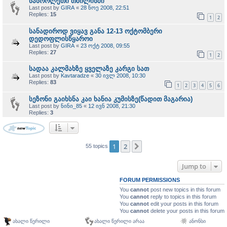
სასროლეთი თბილისში
Last post by
GIRA
«
28 ნოე 2008, 22:51
Replies:
15
1
2
სანადიროდ ვიყავ განა 12-13 ოქტომბერი
დედოფლისწყაროი
Last post by
GIRA
«
23 ოქტ 2008, 09:55
Replies:
27
1
2
სადაა კალმახზე ყველაზე კარგი სათ
Last post by
Kavtaradze
«
30 ივლ 2008, 10:30
Replies:
83
1
2
3
4
5
6
სეზონი გაიხსნა კაი ხანია კუმისზე(წადით მაგარია)
Last post by
ნინი_85
«
12 ივნ 2008, 21:30
Replies:
3
1
2
Next
55 topics
Jump to
FORUM PERMISSIONS
You
cannot
post new topics in this forum
You
cannot
reply to topics in this forum
You
cannot
edit your posts in this forum
You
cannot
delete your posts in this forum
ახალი წერილი
ახალი წერილი არაა
ანონსი