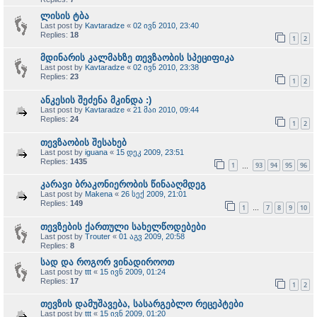
ლისის ტბა
Last post by
Kavtaradze
«
02 ივნ 2010, 23:40
Replies:
18
1
2
მდინარის კალმახზე თევზაობის სპეციფიკა
Last post by
Kavtaradze
«
02 ივნ 2010, 23:38
Replies:
23
1
2
ანკესის შეძენა მკინდა :)
Last post by
Kavtaradze
«
21 მაი 2010, 09:44
Replies:
24
1
2
თევზაობის შესახებ
Last post by
iguana
«
15 დეკ 2009, 23:51
Replies:
1435
1
93
94
95
96
…
კარავი ბრაკონიერობის წინააღმდეგ
Last post by
Makena
«
26 სექ 2009, 21:01
Replies:
149
1
7
8
9
10
…
თევზების ქართული სახელწოდებები
Last post by
Trouter
«
01 აგვ 2009, 20:58
Replies:
8
სად და როგორ ვინადიროოთ
Last post by
ttt
«
15 ივნ 2009, 01:24
Replies:
17
1
2
თევზის დამუშავება, სასარგებლო რეცეპტები
Last post by
ttt
«
15 ივნ 2009, 01:20