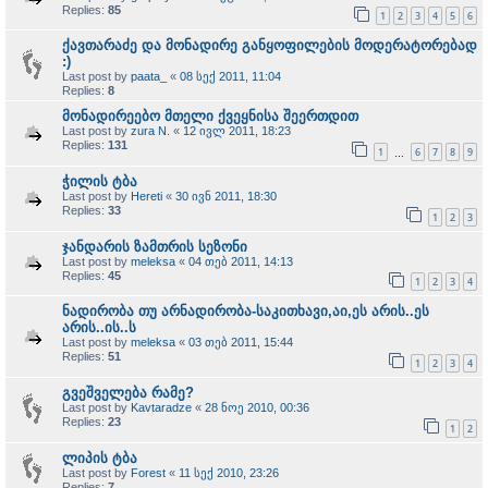
Replies:
85
1
2
3
4
5
6
ქავთარაძე და მონადირე განყოფილების მოდერატორებად
:)
Last post by
paata_
«
08 სექ 2011, 11:04
Replies:
8
მონადირეებო მთელი ქვეყნისა შეერთდით
Last post by
zura N.
«
12 ივლ 2011, 18:23
Replies:
131
1
6
7
8
9
…
ჭილის ტბა
Last post by
Hereti
«
30 ივნ 2011, 18:30
Replies:
33
1
2
3
ჯანდარის ზამთრის სეზონი
Last post by
meleksa
«
04 თებ 2011, 14:13
Replies:
45
1
2
3
4
ნადირობა თუ არნადირობა-საკითხავი,აი,ეს არის..ეს
არის..ის..ს
Last post by
meleksa
«
03 თებ 2011, 15:44
Replies:
51
1
2
3
4
გვეშველება რამე?
Last post by
Kavtaradze
«
28 ნოე 2010, 00:36
Replies:
23
1
2
ლიპის ტბა
Last post by
Forest
«
11 სექ 2010, 23:26
Replies:
7