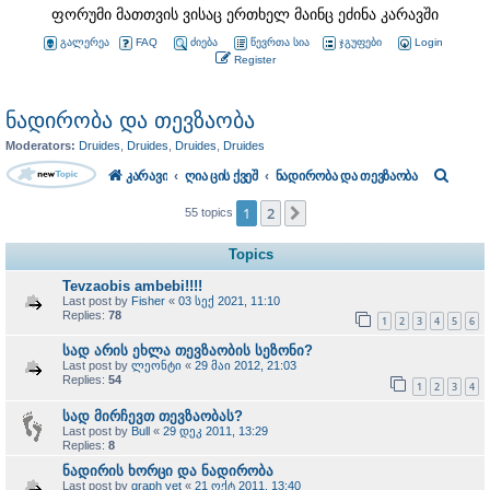
ფორუმი მათთვის ვისაც ერთხელ მაინც ეძინა კარავში
გალერეა
FAQ
ძიება
წევრთა სია
ჯგუფები
Login
Register
ნადირობა და თევზაობა
Moderators:
Druides
,
Druides
,
Druides
,
Druides
S
კარავი
ღია ცის ქვეშ
ნადირობა და თევზაობა
e
1
2
Next
55 topics
a
Topics
r
Tevzaobis ambebi!!!!
c
Last post by
Fisher
«
03 სექ 2021, 11:10
Replies:
78
h
1
2
3
4
5
6
სად არის ეხლა თევზაობის სეზონი?
Last post by
ლეონტი
«
29 მაი 2012, 21:03
Replies:
54
1
2
3
4
სად მირჩევთ თევზაობას?
Last post by
Bull
«
29 დეკ 2011, 13:29
Replies:
8
ნადირის ხორცი და ნადირობა
Last post by
graph yet
«
21 ოქტ 2011, 13:40