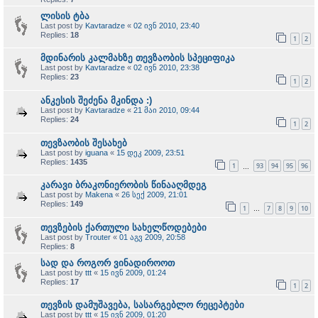
ლისის ტბა
Last post by
Kavtaradze
«
02 ივნ 2010, 23:40
Replies:
18
1
2
მდინარის კალმახზე თევზაობის სპეციფიკა
Last post by
Kavtaradze
«
02 ივნ 2010, 23:38
Replies:
23
1
2
ანკესის შეძენა მკინდა :)
Last post by
Kavtaradze
«
21 მაი 2010, 09:44
Replies:
24
1
2
თევზაობის შესახებ
Last post by
iguana
«
15 დეკ 2009, 23:51
Replies:
1435
1
93
94
95
96
…
კარავი ბრაკონიერობის წინააღმდეგ
Last post by
Makena
«
26 სექ 2009, 21:01
Replies:
149
1
7
8
9
10
…
თევზების ქართული სახელწოდებები
Last post by
Trouter
«
01 აგვ 2009, 20:58
Replies:
8
სად და როგორ ვინადიროოთ
Last post by
ttt
«
15 ივნ 2009, 01:24
Replies:
17
1
2
თევზის დამუშავება, სასარგებლო რეცეპტები
Last post by
ttt
«
15 ივნ 2009, 01:20