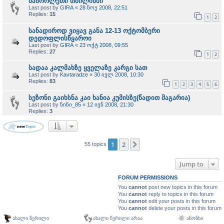
სასროლეთი თბილისში
Last post by
GIRA
«
28 ნოე 2008, 22:51
Replies:
15
1
2
სანადიროდ ვიყავ განა 12-13 ოქტომბერი
დედოფლისწყაროი
Last post by
GIRA
«
23 ოქტ 2008, 09:55
Replies:
27
1
2
სადაა კალმახზე ყველაზე კარგი სათ
Last post by
Kavtaradze
«
30 ივლ 2008, 10:30
Replies:
83
1
2
3
4
5
6
სეზონი გაიხსნა კაი ხანია კუმისზე(წადით მაგარია)
Last post by
ნინი_85
«
12 ივნ 2008, 21:30
Replies:
3
1
2
Next
55 topics
Jump to
FORUM PERMISSIONS
You
cannot
post new topics in this forum
You
cannot
reply to topics in this forum
You
cannot
edit your posts in this forum
You
cannot
delete your posts in this forum
ახალი წერილი
ახალი წერილი არაა
ანონსი