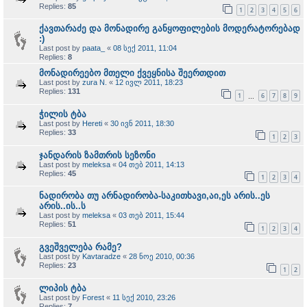
Replies:
85
1
2
3
4
5
6
ქავთარაძე და მონადირე განყოფილების მოდერატორებად
:)
Last post by
paata_
«
08 სექ 2011, 11:04
Replies:
8
მონადირეებო მთელი ქვეყნისა შეერთდით
Last post by
zura N.
«
12 ივლ 2011, 18:23
Replies:
131
1
6
7
8
9
…
ჭილის ტბა
Last post by
Hereti
«
30 ივნ 2011, 18:30
Replies:
33
1
2
3
ჯანდარის ზამთრის სეზონი
Last post by
meleksa
«
04 თებ 2011, 14:13
Replies:
45
1
2
3
4
ნადირობა თუ არნადირობა-საკითხავი,აი,ეს არის..ეს
არის..ის..ს
Last post by
meleksa
«
03 თებ 2011, 15:44
Replies:
51
1
2
3
4
გვეშველება რამე?
Last post by
Kavtaradze
«
28 ნოე 2010, 00:36
Replies:
23
1
2
ლიპის ტბა
Last post by
Forest
«
11 სექ 2010, 23:26
Replies:
7