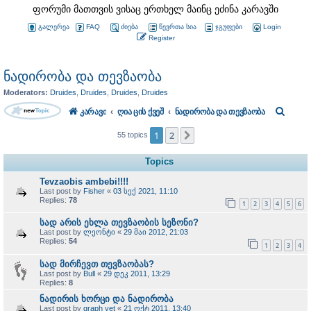
ფორუმი მათთვის ვისაც ერთხელ მაინც ეძინა კარავში
გალერეა
FAQ
ძიება
წევრთა სია
ჯგუფები
Login
Register
ნადირობა და თევზაობა
Moderators:
Druides
,
Druides
,
Druides
,
Druides
S
კარავი
ღია ცის ქვეშ
ნადირობა და თევზაობა
e
1
2
Next
55 topics
a
Topics
r
Tevzaobis ambebi!!!!
c
Last post by
Fisher
«
03 სექ 2021, 11:10
Replies:
78
h
1
2
3
4
5
6
სად არის ეხლა თევზაობის სეზონი?
Last post by
ლეონტი
«
29 მაი 2012, 21:03
Replies:
54
1
2
3
4
სად მირჩევთ თევზაობას?
Last post by
Bull
«
29 დეკ 2011, 13:29
Replies:
8
ნადირის ხორცი და ნადირობა
Last post by
graph yet
«
21 ოქტ 2011, 13:40