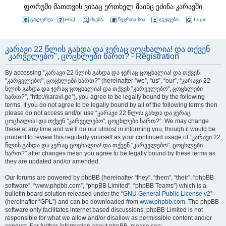
ფორუმი მათთვის ვისაც ერთხელ მაინც ეძინა კარავში
გალერეა
FAQ
ძიება
წევრთა სია
ჯგუფები
Login
კარავი 22 წლის გახდა და ჯერაც ცოცხალია! და თქვენ
"კარველებო", ცოცხლები ხართ? - Registration
By accessing “კარავი 22 წლის გახდა და ჯერაც ცოცხალია! და თქვენ
"კარველებო", ცოცხლები ხართ?” (hereinafter “we”, “us”, “our”, “კარავი 22
წლის გახდა და ჯერაც ცოცხალია! და თქვენ "კარველებო", ცოცხლები
ხართ?”, “http://karavi.ge”), you agree to be legally bound by the following
terms. If you do not agree to be legally bound by all of the following terms then
please do not access and/or use “კარავი 22 წლის გახდა და ჯერაც
ცოცხალია! და თქვენ "კარველებო", ცოცხლები ხართ?”. We may change
these at any time and we’ll do our utmost in informing you, though it would be
prudent to review this regularly yourself as your continued usage of “კარავი 22
წლის გახდა და ჯერაც ცოცხალია! და თქვენ "კარველებო", ცოცხლები
ხართ?” after changes mean you agree to be legally bound by these terms as
they are updated and/or amended.
Our forums are powered by phpBB (hereinafter “they”, “them”, “their”, “phpBB
software”, “www.phpbb.com”, “phpBB Limited”, “phpBB Teams”) which is a
bulletin board solution released under the “
GNU General Public License v2
”
(hereinafter “GPL”) and can be downloaded from
www.phpbb.com
. The phpBB
software only facilitates internet based discussions; phpBB Limited is not
responsible for what we allow and/or disallow as permissible content and/or