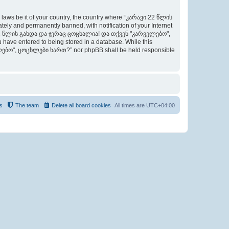
y laws be it of your country, the country where “კარავი 22 წლის
 and permanently banned, with notification of your Internet
არავი 22 წლის გახდა და ჯერაც ცოცხალია! და თქვენ "კარველებო",
 have entered to being stored in a database. While this
ველებო", ცოცხლები ხართ?” nor phpBB shall be held responsible
s
The team
Delete all board cookies
All times are
UTC+04:00