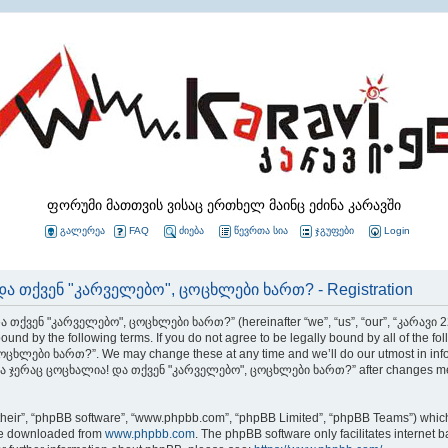
ფორუმი მათთვის ვისაც ერთხელ მაინც ეძინა კარავში
გალერეა
FAQ
ძიება
წევრთა სია
ჯგუფები
Login
ა თქვენ "კარველებო", ცოცხლები ხართ? - Registration
 თქვენ "კარველებო", ცოცხლები ხართ?” (hereinafter “we”, “us”, “our”, “კარავ
ound by the following terms. If you do not agree to be legally bound by all of the 
ი ხართ?”. We may change these at any time and we’ll do our utmost in informin
და ჯერაც ცოცხალია! და თქვენ "კარველებო", ცოცხლები ხართ?” after changes mean 
their”, “phpBB software”, “www.phpbb.com”, “phpBB Limited”, “phpBB Teams”) which i
 be downloaded from
www.phpbb.com
. The phpBB software only facilitates internet