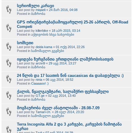
სერიოზული კარავი
Last post by
miqaeli
«
24 მარ 2016, 04:08
Posted in
ბაზრობა
GPS ორიენტირება(სამოყვარულო) 25-26 აპრილს, Off-Road
Competi
Last post by
killerbike
«
18 აპრ 2015, 03:14
Posted in
აქტივობის სხვა სახეობები
სომხეთი
Last post by
deida kama
«
01 ოქტ 2014, 22:26
Posted in
სამომავლო გეგმები
იყიდება ზურგჩანთა ერთდღიანი ლაშქრობისათვის
Last post by
arcivi9
«
29 აგვ 2014, 13:27
Posted in
ბაზრობა
24 წლის და 17 საათის წინ caucasicas da დაბადებულა :)
Last post by
ninia
«
06 აგვ 2014, 18:52
Posted in
Ciaaaaoo! :)
ქალის, წყალგაუმტარი, სალაშქრო ფეხსაცმელი
Last post by
GT.ge
«
02 აგვ 2014, 13:40
Posted in
ბაზრობა
მოგზაურობა ძველ ანატოლიაში - 28.08-7.09
Last post by
Tamari-ch.
«
28 ივლ 2014, 23:20
Posted in
სამომავლო გეგმები
Terra Incognita Alfa 2 და 3 კარვები, კარვების ჩამოტანა
უკრაი
Last post by
Truli
«
07 ივნ 2014, 04:29