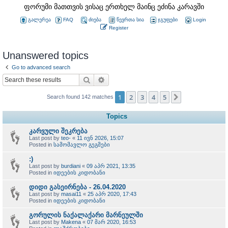
ფორუმი მათთვის ვისაც ერთხელ მაინც ეძინა კარავში
გალერეა
FAQ
ძიება
წევრთა სია
ჯგუფები
Login
Register
Unanswered topics
Go to advanced search
Search
Advanced search
1
2
3
4
5
Next
Search found 142 matches
Topics
კარვული შეკრება
Last post by
teo-
«
11 ივნ 2026, 15:07
Posted in
სამომავლო გეგმები
:)
Last post by
burdiani
«
09 აპრ 2021, 13:35
Posted in
იდეების კიდობანი
დიდი გასეირნება - 26.04.2020
Last post by
masai11
«
25 აპრ 2020, 17:43
Posted in
იდეების კიდობანი
გორულის ნაქალაქარი მარნეულში
Last post by
Makena
«
07 მარ 2020, 16:53