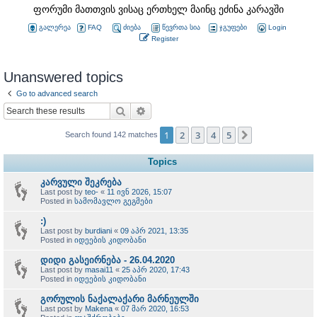
ფორუმი მათთვის ვისაც ერთხელ მაინც ეძინა კარავში
გალერეა
FAQ
ძიება
წევრთა სია
ჯგუფები
Login
Register
Unanswered topics
Go to advanced search
Search
Advanced search
1
2
3
4
5
Next
Search found 142 matches
Topics
კარვული შეკრება
Last post by
teo-
«
11 ივნ 2026, 15:07
Posted in
სამომავლო გეგმები
:)
Last post by
burdiani
«
09 აპრ 2021, 13:35
Posted in
იდეების კიდობანი
დიდი გასეირნება - 26.04.2020
Last post by
masai11
«
25 აპრ 2020, 17:43
Posted in
იდეების კიდობანი
გორულის ნაქალაქარი მარნეულში
Last post by
Makena
«
07 მარ 2020, 16:53