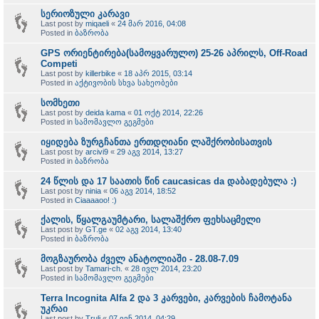
სერიოზული კარავი
Last post by
miqaeli
«
24 მარ 2016, 04:08
Posted in
ბაზრობა
GPS ორიენტირება(სამოყვარულო) 25-26 აპრილს, Off-Road
Competi
Last post by
killerbike
«
18 აპრ 2015, 03:14
Posted in
აქტივობის სხვა სახეობები
სომხეთი
Last post by
deida kama
«
01 ოქტ 2014, 22:26
Posted in
სამომავლო გეგმები
იყიდება ზურგჩანთა ერთდღიანი ლაშქრობისათვის
Last post by
arcivi9
«
29 აგვ 2014, 13:27
Posted in
ბაზრობა
24 წლის და 17 საათის წინ caucasicas da დაბადებულა :)
Last post by
ninia
«
06 აგვ 2014, 18:52
Posted in
Ciaaaaoo! :)
ქალის, წყალგაუმტარი, სალაშქრო ფეხსაცმელი
Last post by
GT.ge
«
02 აგვ 2014, 13:40
Posted in
ბაზრობა
მოგზაურობა ძველ ანატოლიაში - 28.08-7.09
Last post by
Tamari-ch.
«
28 ივლ 2014, 23:20
Posted in
სამომავლო გეგმები
Terra Incognita Alfa 2 და 3 კარვები, კარვების ჩამოტანა
უკრაი
Last post by
Truli
«
07 ივნ 2014, 04:29