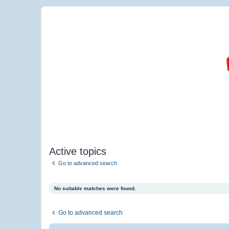
Active topics
Go to advanced search
No suitable matches were found.
Go to advanced search