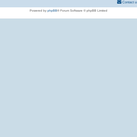
Contact u
Powered by
phpBB
® Forum Software © phpBB Limited