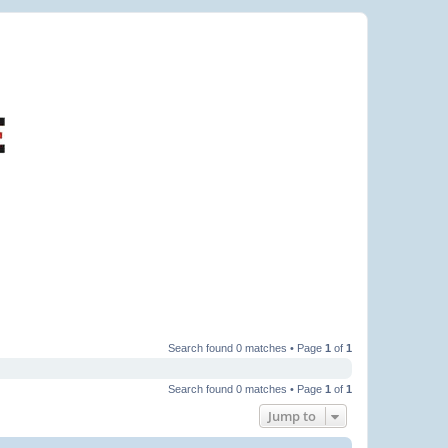
Search found 0 matches • Page
1
of
1
Search found 0 matches • Page
1
of
1
Jump to