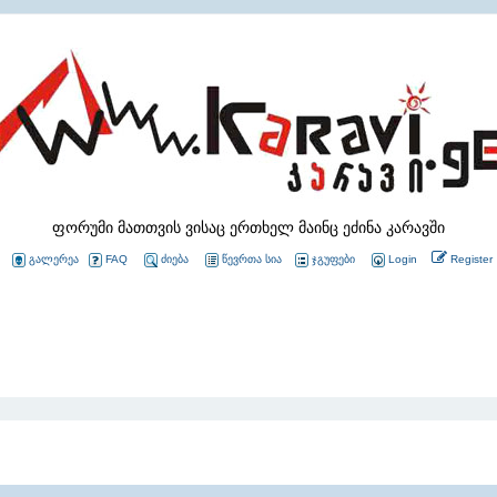
ფორუმი მათთვის ვისაც ერთხელ მაინც ეძინა კარავში
გალერეა
FAQ
ძიება
წევრთა სია
ჯგუფები
Login
Register