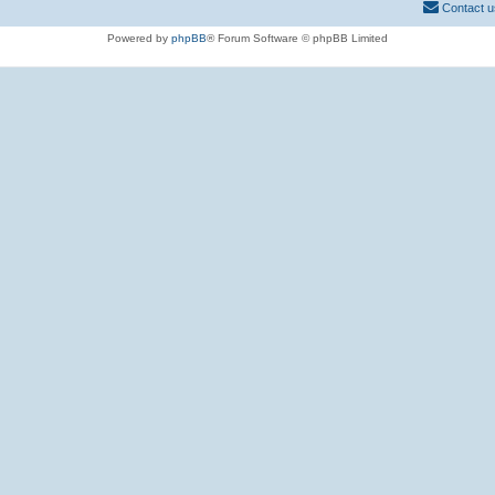
Contact u
Powered by
phpBB
® Forum Software © phpBB Limited