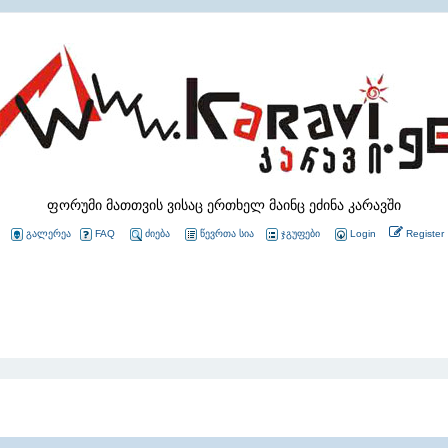
ფორუმი მათთვის ვისაც ერთხელ მაინც ეძინა კარავში
გალერეა
FAQ
ძიება
წევრთა სია
ჯგუფები
Login
Register