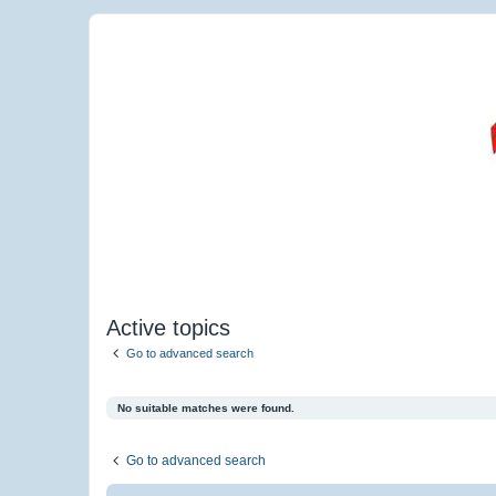
Active topics
Go to advanced search
No suitable matches were found.
Go to advanced search