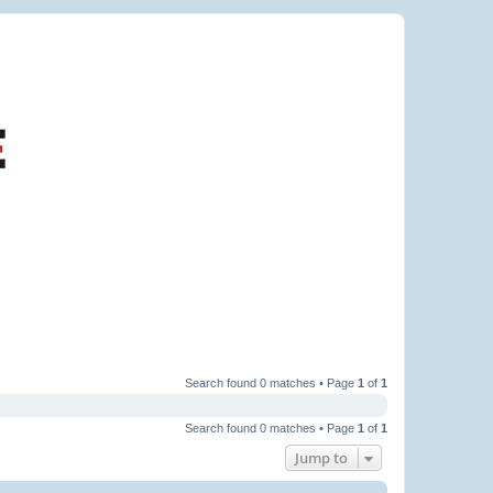
Search found 0 matches • Page
1
of
1
Search found 0 matches • Page
1
of
1
Jump to