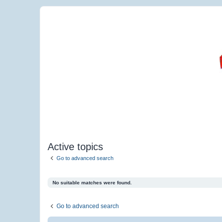
Active topics
Go to advanced search
No suitable matches were found.
Go to advanced search