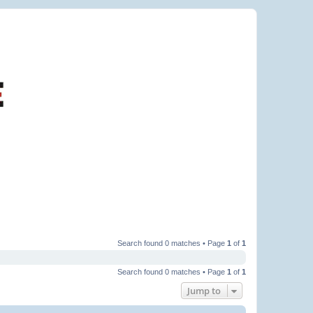
Search found 0 matches • Page
1
of
1
Search found 0 matches • Page
1
of
1
Jump to