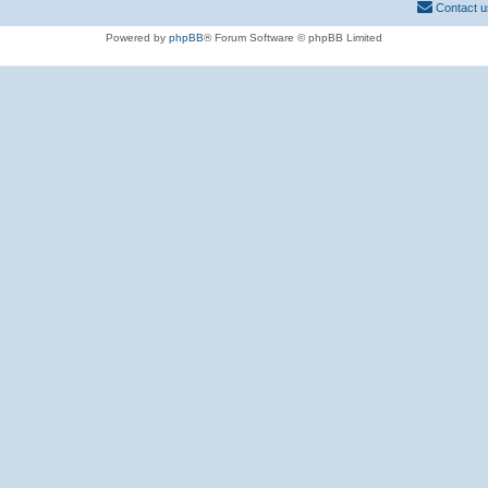
Contact u
Powered by
phpBB
® Forum Software © phpBB Limited