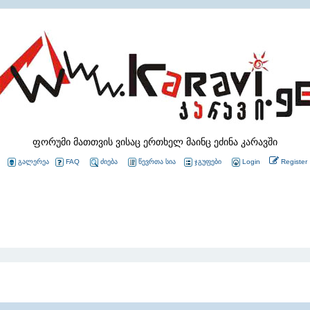
ფორუმი მათთვის ვისაც ერთხელ მაინც ეძინა კარავში
გალერეა
FAQ
ძიება
წევრთა სია
ჯგუფები
Login
Register