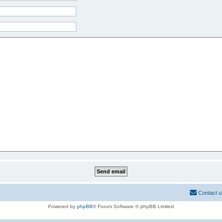
Contact u
Powered by
phpBB
® Forum Software © phpBB Limited