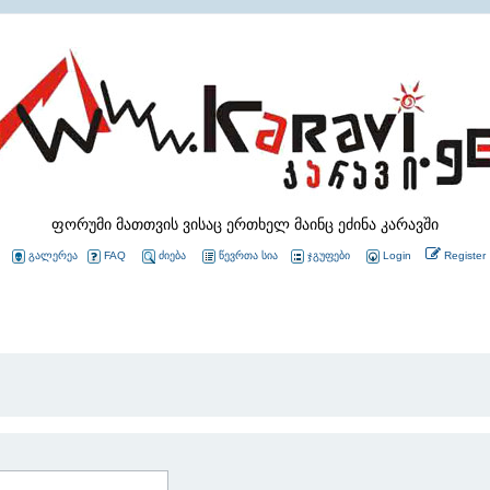
ფორუმი მათთვის ვისაც ერთხელ მაინც ეძინა კარავში
გალერეა
FAQ
ძიება
წევრთა სია
ჯგუფები
Login
Register