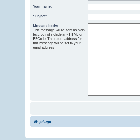
Your name:
Subject:
Message body:
This message will be sent as plain
text, do not include any HTML or
BBCode. The return address for
this message will be set to your
email address.
კარავი