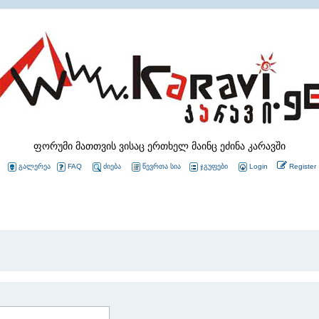
ფორუმი მათთვის ვისაც ერთხელ მაინც ეძინა კარავში
გალერეა
FAQ
ძიება
წევრთა სია
ჯგუფები
Login
Register