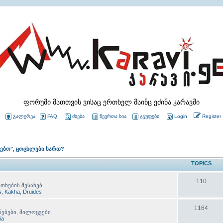
ფორუმი მათთვის ვისაც ერთხელ მაინც ეძინა კარავში
გალერეა
FAQ
ძიება
წევრთა სია
ჯგუფები
Login
Register
ლებო", ცოცხლები ხართ?
TOPICS
110
თხების შესახებ.
s
,
Kakha
,
Druides
1164
ნებები, მილოცვები
lia