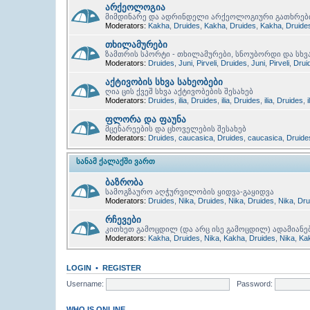
არქეოლოგია
მიმდინარე და ადრინდელი არქეოლოგიური გათხრებ
Moderators:
Kakha
,
Druides
,
Kakha
,
Druides
,
Kakha
,
Druide
თხილამურები
ზამთრის სპორტი - თხილამურები, სნოუბორდი და სხვ
Moderators:
Druides
,
Juni
,
Pirveli
,
Druides
,
Juni
,
Pirveli
,
Drui
აქტივობის სხვა სახეობები
ღია ცის ქვეშ სხვა აქტივობების შესახებ
Moderators:
Druides
,
ilia
,
Druides
,
ilia
,
Druides
,
ilia
,
Druides
,
i
ფლორა და ფაუნა
მცენარეების და ცხოველების შესახებ
Moderators:
Druides
,
caucasica
,
Druides
,
caucasica
,
Druide
ᲡᲐᲜᲐᲛ ᲥᲐᲚᲐᲥᲨᲘ ᲕᲐᲠᲗ
ბაზრობა
სამოგზაურო აღჭურვილობის ყიდვა-გაყიდვა
Moderators:
Druides
,
Nika
,
Druides
,
Nika
,
Druides
,
Nika
,
Dru
რჩევები
კითხეთ გამოცდილ (და არც ისე გამოცდილ) ადამიანე
Moderators:
Kakha
,
Druides
,
Nika
,
Kakha
,
Druides
,
Nika
,
Ka
LOGIN
•
REGISTER
Username:
Password:
WHO IS ONLINE