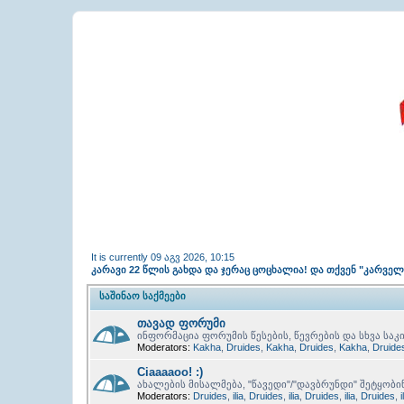
It is currently 09 აგვ 2026, 10:15
კარავი 22 წლის გახდა და ჯერაც ცოცხალია! და თქვენ "კარვე
ᲡᲐᲨᲘᲜᲐᲝ ᲡᲐᲥᲛᲔᲔᲑᲘ
თავად ფორუმი
ინფორმაცია ფორუმის წესების, წევრების და სხვა საკი
Moderators:
Kakha
,
Druides
,
Kakha
,
Druides
,
Kakha
,
Druide
Ciaaaaoo! :)
ახალების მისალმება, "წავედი"/"დავბრუნდი" შეტყობი
Moderators:
Druides
,
ilia
,
Druides
,
ilia
,
Druides
,
ilia
,
Druides
,
i