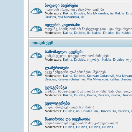
ზოგადი საუბრები
კოცონის ირგვლივ სასაუბრო თემები
Moderators:
Kakha
,
Druides
,
Mta Mkvarebia
,
ilia
,
Kakha
,
Dru
Druides
,
Mta Mkvarebia
,
ilia
იდეების კიდობანი
ოდესმე, სადმე ხომ არ წავსულიყავით... და სხვა ასეთ
Moderators:
Kakha
,
Druides
,
ilia
,
Kakha
,
Druides
,
ilia
,
Kakha
ᲦᲘᲐ ᲪᲘᲡ ᲥᲕᲔᲨ
სამომავლო გეგმები
კონკრეტული, დაგეგმილი ღონისძიებები
Moderators:
Kakha
,
Druides
,
ლეონტი
,
Kakha
,
Druides
,
ლე
ლაშქრობები
უკვე შემდგარი ლაშქრობების შესახებ
Moderators:
Kakha
,
Druides
,
Ketevan Guliashvili
,
Mta Mkvar
Druides
,
Ketevan Guliashvili
,
Mta Mkvarebia
,
Kakha
,
Druides
გეოკეშინგი
თამაში: სამალავების გაკეთება ღირსშესანიშნავ ადგ
Moderators:
Kakha
,
Druides
,
Kakha
,
Druides
,
Kakha
,
Druide
ველოტურები
ველო მოგზაურობების შესახებ
Moderators:
Druides
,
ilia
,
Druides
,
ilia
,
Druides
,
ilia
,
Druides
,
i
ნადირობა და თევზაობა
ნადირობის და თევზაობის მოყვარულთათვის
Moderators:
Druides
,
Druides
,
Druides
,
Druides