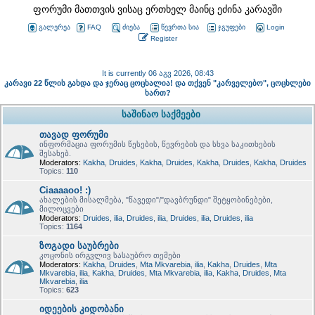
ფორუმი მათთვის ვისაც ერთხელ მაინც ეძინა კარავში
გალერეა
FAQ
ძიება
წევრთა სია
ჯგუფები
Login
Register
It is currently 06 აგვ 2026, 08:43
კარავი 22 წლის გახდა და ჯერაც ცოცხალია! და თქვენ "კარველებო", ცოცხლები
ხართ?
საშინაო საქმეები
თავად ფორუმი
ინფორმაცია ფორუმის წესების, წევრების და სხვა საკითხების
შესახებ.
Moderators:
Kakha
,
Druides
,
Kakha
,
Druides
,
Kakha
,
Druides
,
Kakha
,
Druides
Topics:
110
Ciaaaaoo! :)
ახალების მისალმება, "წავედი"/"დავბრუნდი" შეტყობინებები,
მილოცვები
Moderators:
Druides
,
ilia
,
Druides
,
ilia
,
Druides
,
ilia
,
Druides
,
ilia
Topics:
1164
ზოგადი საუბრები
კოცონის ირგვლივ სასაუბრო თემები
Moderators:
Kakha
,
Druides
,
Mta Mkvarebia
,
ilia
,
Kakha
,
Druides
,
Mta
Mkvarebia
,
ilia
,
Kakha
,
Druides
,
Mta Mkvarebia
,
ilia
,
Kakha
,
Druides
,
Mta
Mkvarebia
,
ilia
Topics:
623
იდეების კიდობანი