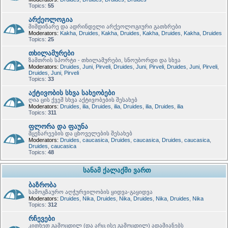
Topics:
55
არქეოლოგია
მიმდინარე და ადრინდელი არქეოლოგიური გათხრები
Moderators:
Kakha
,
Druides
,
Kakha
,
Druides
,
Kakha
,
Druides
,
Kakha
,
Druides
Topics:
25
თხილამურები
ზამთრის სპორტი - თხილამურები, სნოუბორდი და სხვა
Moderators:
Druides
,
Juni
,
Pirveli
,
Druides
,
Juni
,
Pirveli
,
Druides
,
Juni
,
Pirveli
,
Druides
,
Juni
,
Pirveli
Topics:
33
აქტივობის სხვა სახეობები
ღია ცის ქვეშ სხვა აქტივობების შესახებ
Moderators:
Druides
,
ilia
,
Druides
,
ilia
,
Druides
,
ilia
,
Druides
,
ilia
Topics:
311
ფლორა და ფაუნა
მცენარეების და ცხოველების შესახებ
Moderators:
Druides
,
caucasica
,
Druides
,
caucasica
,
Druides
,
caucasica
,
Druides
,
caucasica
Topics:
48
სანამ ქალაქში ვართ
ბაზრობა
სამოგზაურო აღჭურვილობის ყიდვა-გაყიდვა
Moderators:
Druides
,
Nika
,
Druides
,
Nika
,
Druides
,
Nika
,
Druides
,
Nika
Topics:
312
რჩევები
კითხეთ გამოცდილ (და არც ისე გამოცდილ) ადამიანებს