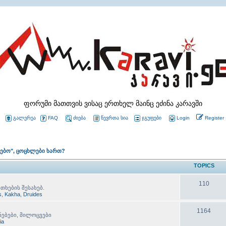
ფორუმი მათთვის ვისაც ერთხელ მაინც ეძინა კარავში
გალერეა
FAQ
ძიება
წევრთა სია
ჯგუფები
Login
Register
ლებო", ცოცხლები ხართ?
TOPICS
110
თხების შესახებ.
s
,
Kakha
,
Druides
1164
ნებები, მილოცვები
lia