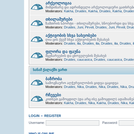
არქეოლოგია
მიმდინარე და ადრინდელი არქეოლოგიური გათხრებ
Moderators:
Kakha
,
Druides
,
Kakha
,
Druides
,
Kakha
,
Druide
თხილამურები
ზამთრის სპორტი - თხილამურები, სნოუბორდი და სხვ
Moderators:
Druides
,
Juni
,
Pirveli
,
Druides
,
Juni
,
Pirveli
,
Drui
აქტივობის სხვა სახეობები
ღია ცის ქვეშ სხვა აქტივობების შესახებ
Moderators:
Druides
,
ilia
,
Druides
,
ilia
,
Druides
,
ilia
,
Druides
,
i
ფლორა და ფაუნა
მცენარეების და ცხოველების შესახებ
Moderators:
Druides
,
caucasica
,
Druides
,
caucasica
,
Druide
ᲡᲐᲜᲐᲛ ᲥᲐᲚᲐᲥᲨᲘ ᲕᲐᲠᲗ
ბაზრობა
სამოგზაურო აღჭურვილობის ყიდვა-გაყიდვა
Moderators:
Druides
,
Nika
,
Druides
,
Nika
,
Druides
,
Nika
,
Dru
რჩევები
კითხეთ გამოცდილ (და არც ისე გამოცდილ) ადამიანე
Moderators:
Kakha
,
Druides
,
Nika
,
Kakha
,
Druides
,
Nika
,
Ka
LOGIN
•
REGISTER
Username:
Password:
WHO IS ONLINE