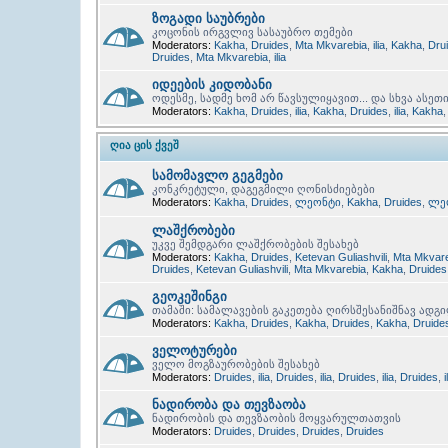
ზოგადი საუბრები
კოცონის ირგვლივ სასაუბრო თემები
Moderators:
Kakha
,
Druides
,
Mta Mkvarebia
,
ilia
,
Kakha
,
Dru
Druides
,
Mta Mkvarebia
,
ilia
იდეების კიდობანი
ოდესმე, სადმე ხომ არ წავსულიყავით... და სხვა ასეთ
Moderators:
Kakha
,
Druides
,
ilia
,
Kakha
,
Druides
,
ilia
,
Kakha
ᲦᲘᲐ ᲪᲘᲡ ᲥᲕᲔᲨ
სამომავლო გეგმები
კონკრეტული, დაგეგმილი ღონისძიებები
Moderators:
Kakha
,
Druides
,
ლეონტი
,
Kakha
,
Druides
,
ლე
ლაშქრობები
უკვე შემდგარი ლაშქრობების შესახებ
Moderators:
Kakha
,
Druides
,
Ketevan Guliashvili
,
Mta Mkvar
Druides
,
Ketevan Guliashvili
,
Mta Mkvarebia
,
Kakha
,
Druides
გეოკეშინგი
თამაში: სამალავების გაკეთება ღირსშესანიშნავ ადგ
Moderators:
Kakha
,
Druides
,
Kakha
,
Druides
,
Kakha
,
Druide
ველოტურები
ველო მოგზაურობების შესახებ
Moderators:
Druides
,
ilia
,
Druides
,
ilia
,
Druides
,
ilia
,
Druides
,
i
ნადირობა და თევზაობა
ნადირობის და თევზაობის მოყვარულთათვის
Moderators:
Druides
,
Druides
,
Druides
,
Druides