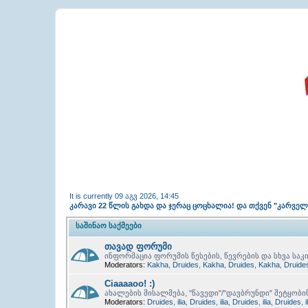
It is currently 09 აგვ 2026, 14:45
კარავი 22 წლის გახდა და ჯერაც ცოცხალია! და თქვენ "კარვე
ᲡᲐᲨᲘᲜᲐᲝ ᲡᲐᲥᲛᲔᲔᲑᲘ
თავად ფორუმი
ინფორმაცია ფორუმის წესების, წევრების და სხვა საკი
Moderators:
Kakha
,
Druides
,
Kakha
,
Druides
,
Kakha
,
Druide
Ciaaaaoo! :)
ახალების მისალმება, "წავედი"/"დავბრუნდი" შეტყობი
Moderators:
Druides
,
ilia
,
Druides
,
ilia
,
Druides
,
ilia
,
Druides
,
i